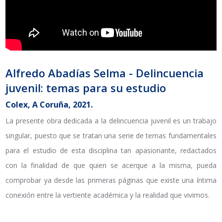
Alfredo Abadías Selma - Delincuencia
juvenil: temas para su estudio
Colex, A Coruña, 2021.
La presente obra dedicada a la delincuencia juvenil es un trabajo
singular, puesto que se tratan una serie de temas fundamentales
para el estudio de esta disciplina tan apasionante, redactados
con la finalidad de que quien se acerque a la misma, pueda
comprobar ya desde las primeras páginas que existe una íntima
conexión entre la vertiente académica y la realidad que vivimos.