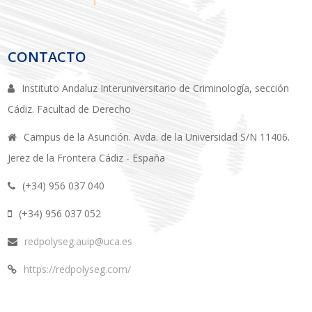
CONTACTO
Instituto Andaluz Interuniversitario de Criminología, sección
Cádiz. Facultad de Derecho
Campus de la Asunción. Avda. de la Universidad S/N 11406.
Jerez de la Frontera Cádiz - España
(+34) 956 037 040
(+34) 956 037 052
redpolyseg.auip@uca.es
https://redpolyseg.com/