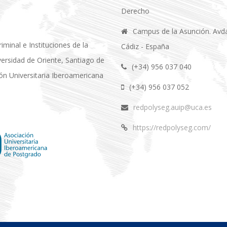
Derecho
Campus de la Asunción. Avda.
minal e Instituciones de la
Cádiz - España
iversidad de Oriente, Santiago de
(+34) 956 037 040
ión Universitaria Iberoamericana
(+34) 956 037 052
redpolyseg.auip@uca.es
https://redpolyseg.com/