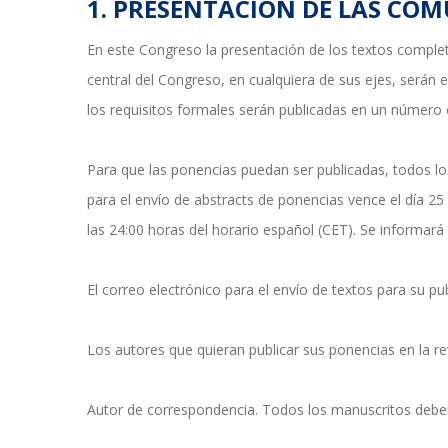
1. PRESENTACIÓN DE LAS CO
En este Congreso la presentación de los textos complet
central del Congreso, en cualquiera de sus ejes, serán
los requisitos formales serán publicadas en un número 
Para que las ponencias puedan ser publicadas, todos l
para el envío de abstracts de ponencias vence el día 25
las 24:00 horas del horario español (CET). Se informará
El correo electrónico para el envío de textos para su p
Los autores que quieran publicar sus ponencias en la rev
Autor de correspondencia. Todos los manuscritos deben 