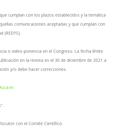
 que cumplan con los plazos establecidos y la temática
n. Aquellas comunicaciones aceptadas y que cumplan con
ad
(REEPS).
cia o video-ponencia en el Congreso. La fecha límite
blicación en la revista es el 30 de diciembre de 2021 a
cación y/o debe hacer correcciones.
@uca.es
”.
ocutor con el Comité Científico.