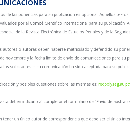
MUNICACIONES
os de las ponencias para su publicación es opcional. Aquellos textos
 evaluados por el Comité Científico Internacional para su publicació
especial de la Revista
Electrónica de Estudios Penales y de la Segurid
os autores o autoras deben haberse matriculado y defendido su ponen
 de noviembre y la fecha límite de envío de comunicaciones para su pu
 a los solicitantes si su comunicación ha sido aceptada para su publi
ublicación y posibles cuestiones sobre las mismas es:
redpolyseg.auip
ista deben indicarlo al completar el formulario de “Envío de abstracts
tener un único autor de correspondencia que debe ser el único interl