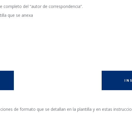
re completo del “autor de correspondencia”.
tilla que se anexa
IN
iones de formato que se detallan en la plantilla y en estas instrucci