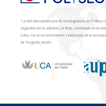
“La Red Iberoamericana de Investigadores en Política Cri
Seguridad (en lo adelante, la Red), constituida en la Un
Cuba, con el reconocimiento y patrocinio de la Asociac
de Posgrado (AUIP).