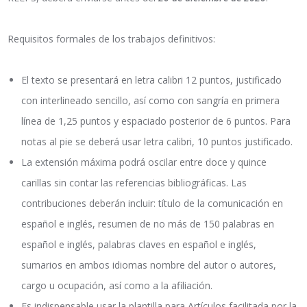
Requisitos formales de los trabajos definitivos:
El texto se presentará en letra calibri 12 puntos, justificado
con interlineado sencillo, así como con sangría en primera
línea de 1,25 puntos y espaciado posterior de 6 puntos. Para
notas al pie se deberá usar letra calibri, 10 puntos justificado.
La extensión máxima podrá oscilar entre doce y quince
carillas sin contar las referencias bibliográficas. Las
contribuciones deberán incluir: título de la comunicación en
español e inglés, resumen de no más de 150 palabras en
español e inglés, palabras claves en español e inglés,
sumarios en ambos idiomas nombre del autor o autores,
cargo u ocupación, así como a la afiliación.
Es indispensable usar la plantilla para Artículos facilitada por la