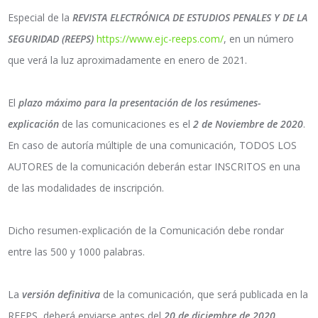
Especial de la
REVISTA ELECTRÓNICA DE ESTUDIOS PENALES Y DE LA
SEGURIDAD (REEPS)
https://www.ejc-reeps.com/
, en un número
que verá la luz aproximadamente en enero de 2021.
El
plazo máximo para la presentación de los resúmenes-
explicación
de las comunicaciones es el
2 de Noviembre de 2020
.
En caso de autoría múltiple de una comunicación, TODOS LOS
AUTORES de la comunicación deberán estar INSCRITOS en una
de las modalidades de inscripción.
Dicho resumen-explicación de la Comunicación debe rondar
entre las 500 y 1000 palabras.
La
versión definitiva
de la comunicación, que será publicada en la
REEPS, deberá enviarse antes del
20 de diciembre de 2020
.