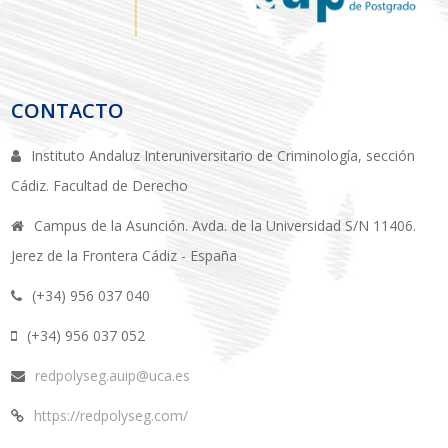
CONTACTO
Instituto Andaluz Interuniversitario de Criminología, sección
Cádiz. Facultad de Derecho
Campus de la Asunción. Avda. de la Universidad S/N 11406.
Jerez de la Frontera Cádiz - España
(+34) 956 037 040
(+34) 956 037 052
redpolyseg.auip@uca.es
https://redpolyseg.com/