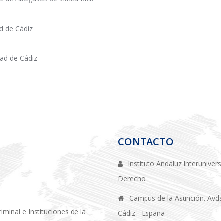
ad de Cádiz
ad de Cádiz
CONTACTO
Instituto Andaluz Interuniver
Derecho
Campus de la Asunción. Avda.
minal e Instituciones de la
Cádiz - España