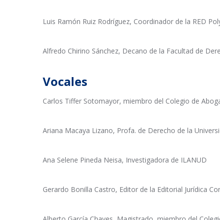
Luis Ramón Ruiz Rodríguez, Coordinador de la RED Poly
Alfredo Chirino Sánchez, Decano de la Facultad de Dere
Vocales
Carlos Tiffer Sotomayor, miembro del Colegio de Abog
Ariana Macaya Lizano, Profa. de Derecho de la Univers
Ana Selene Pineda Neisa, Investigadora de ILANUD
Gerardo Bonilla Castro, Editor de la Editorial Jurídica Co
Alberto García Chaves, Magistrado, miembro del Coleg