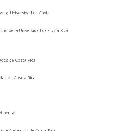
seg. Universidad de Cádiz
cho de la Universidad de Costa Rica
ados de Costa Rica
idad de Cosrta Rica
ntinental
io de Abogados de Costa Rica