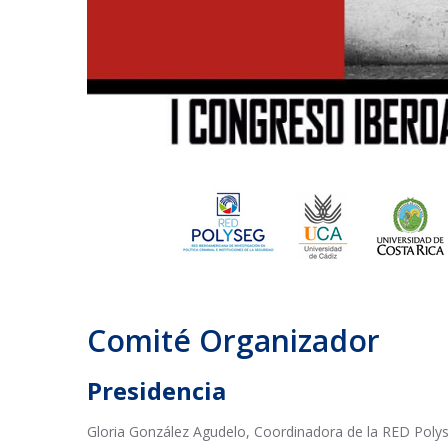
Comité Organizador
Presidencia
Gloria González Agudelo, Coordinadora de la RED Polys